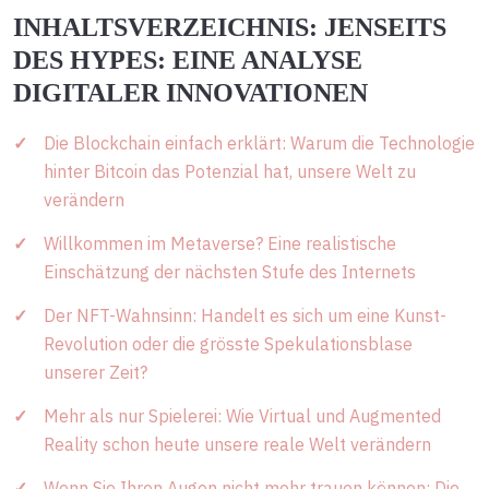
INHALTSVERZEICHNIS: JENSEITS
DES HYPES: EINE ANALYSE
DIGITALER INNOVATIONEN
Die Blockchain einfach erklärt: Warum die Technologie
hinter Bitcoin das Potenzial hat, unsere Welt zu
verändern
Willkommen im Metaverse? Eine realistische
Einschätzung der nächsten Stufe des Internets
Der NFT-Wahnsinn: Handelt es sich um eine Kunst-
Revolution oder die grösste Spekulationsblase
unserer Zeit?
Mehr als nur Spielerei: Wie Virtual und Augmented
Reality schon heute unsere reale Welt verändern
Wenn Sie Ihren Augen nicht mehr trauen können: Die