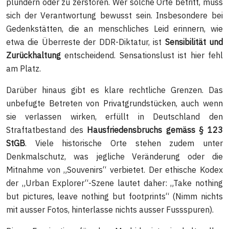
plündern oder zu zerstören. Wer solche Orte betritt, muss
sich der Verantwortung bewusst sein. Insbesondere bei
Gedenkstätten, die an menschliches Leid erinnern, wie
etwa die Überreste der DDR-Diktatur, ist
Sensibilität und
Zurückhaltung
entscheidend. Sensationslust ist hier fehl
am Platz.
Darüber hinaus gibt es klare rechtliche Grenzen. Das
unbefugte Betreten von Privatgrundstücken, auch wenn
sie verlassen wirken, erfüllt in Deutschland den
Straftatbestand des
Hausfriedensbruchs gemäss § 123
StGB
. Viele historische Orte stehen zudem unter
Denkmalschutz, was jegliche Veränderung oder die
Mitnahme von „Souvenirs“ verbietet. Der ethische Kodex
der „Urban Explorer“-Szene lautet daher: „Take nothing
but pictures, leave nothing but footprints“ (Nimm nichts
mit ausser Fotos, hinterlasse nichts ausser Fussspuren).