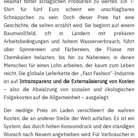
Realität hinter alltäglichen Produkten zu werfen. Ein T-
Shirt für fünf Euro scheint ein unschlagbares
Schnäppchen zu sein. Doch dieser Preis hat eine
Geschichte, die selten erzählt wird. Sie beginnt auf einem
Baumwollfeld, oft in Ländern mit prekären
Arbeitsbedingungen und hohem Wasserverbrauch, führt
über Spinnereien und Färbereien, die Flüsse mit
Chemikalien belasten, bis hin zu Nähereien, in denen
Menschen für einen Lohn arbeiten, der kaum zum Leben
reicht. Die globale Lieferkette der „Fast Fashion“-Industrie
ist auf
Intransparenz und die Externalisierung von Kosten
– also die Abwälzung von sozialen und ökologischen
Folgekosten auf die Allgemeinheit – ausgelegt.
Der niedrige Preis im Laden verschleiert die wahren
Kosten, die an anderer Stelle der Welt anfallen. Es ist ein
System, das durch hohen Konsumdruck und den ständigen
Wunsch nach Neuem angetrieben wird. Für Verbraucher in