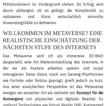
Mittelsmännern im Vordergrund stehen. Ihr Erfolg wird
davon abhängen, ob es gelingt, die Komplexität zu
reduzieren und klare, wirtschaftlich sinnvolle
Anwendungsfälle zu definieren.
WILLKOMMEN IM METAVERSE? EINE
REALISTISCHE EINSCHÄTZUNG DER
NÄCHSTEN STUFE DES INTERNETS
Das Metaverse wird oft als immersive 3D-Welt
dargestellt, eine Art Weiterentwicklung des Internets, in
der wir als Avatare arbeiten, spielen und sozial
interagieren. Diese Vision, stark von Gaming-Plattformen
wie Fortnite oder Roblox geprägt, greift jedoch zu kurz.
Aus einer analytischen Perspektive ist das Metaverse
weniger ein einzelner Ort als vielmehr ein
Konzept für die
Konvergenz
von physischer und digitaler Realität. Es
umfasst Technologien wie Virtual Reality (VR), Augmented