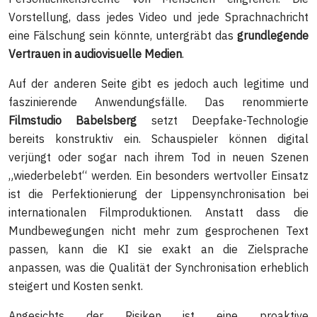
Vorstellung, dass jedes Video und jede Sprachnachricht
eine Fälschung sein könnte, untergräbt das
grundlegende
Vertrauen in audiovisuelle Medien
.
Auf der anderen Seite gibt es jedoch auch legitime und
faszinierende Anwendungsfälle. Das renommierte
Filmstudio Babelsberg
setzt Deepfake-Technologie
bereits konstruktiv ein. Schauspieler können digital
verjüngt oder sogar nach ihrem Tod in neuen Szenen
„wiederbelebt“ werden. Ein besonders wertvoller Einsatz
ist die Perfektionierung der Lippensynchronisation bei
internationalen Filmproduktionen. Anstatt dass die
Mundbewegungen nicht mehr zum gesprochenen Text
passen, kann die KI sie exakt an die Zielsprache
anpassen, was die Qualität der Synchronisation erheblich
steigert und Kosten senkt.
Angesichts der Risiken ist eine proaktive