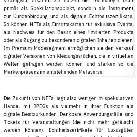
strategisch erkannt. Sie nutzen die Technologie nicht
primär als Spekulationsobjekt, sondern als Instrument
zur Kundenbindung und als digitale Echtheitszertifikate.
So können NFTs als Eintrittskarten für exklusive Events,
als Nachweis für den Besitz eines limitierten Produkts
oder als Zugang zu besonderen digitalen Inhalten dienen.
Im Premium-Modesegment ermöglichen sie den Verkauf
digitaler Versionen von Kleidungsstücken, die in virtuellen
Welten getragen werden können, und stärken so die
Markenpräsenz im entstehenden Metaverse.
Die Zukunft von NFTs liegt also weniger im spekulativen
Handel mit JPEGs als vielmehr in ihrer Funktion als
digitale Besitzurkunden. Denkbare Anwendungsfälle sind
Tickets für Veranstaltungen (die nicht mehr gefälscht
werden können), Echtheitszertifikate für Luxusgüter,