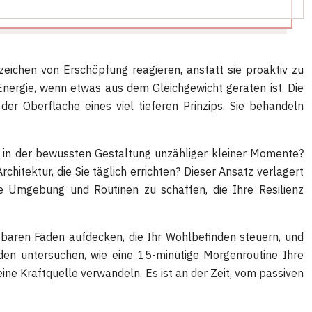
zeichen von Erschöpfung reagieren, anstatt sie proaktiv zu
Energie, wenn etwas aus dem Gleichgewicht geraten ist. Die
r Oberfläche eines viel tieferen Prinzips. Sie behandeln
n in der bewussten Gestaltung unzähliger kleiner Momente?
hitektur, die Sie täglich errichten? Dieser Ansatz verlagert
e Umgebung und Routinen zu schaffen, die Ihre Resilienz
chtbaren Fäden aufdecken, die Ihr Wohlbefinden steuern, und
en untersuchen, wie eine 15-minütige Morgenroutine Ihre
ne Kraftquelle verwandeln. Es ist an der Zeit, vom passiven