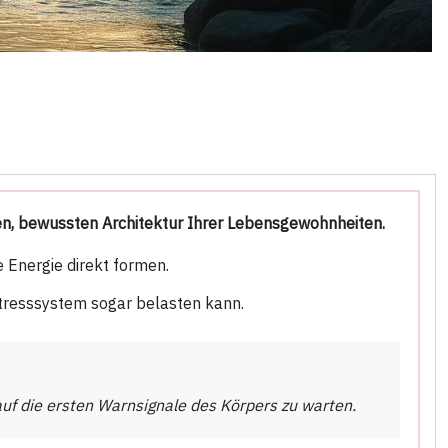
hen, bewussten Architektur Ihrer Lebensgewohnheiten.
 Energie direkt formen.
Stresssystem sogar belasten kann.
 auf die ersten Warnsignale des Körpers zu warten.