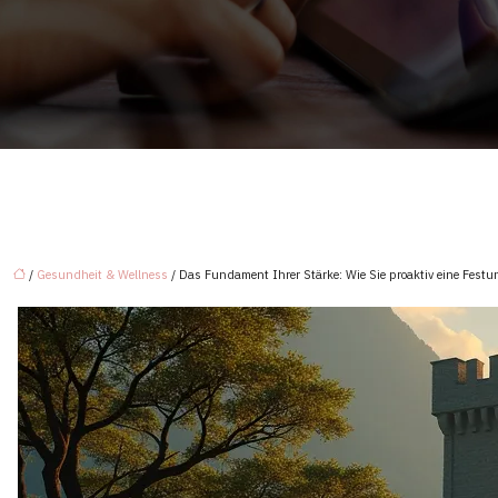
/
Gesundheit & Wellness
/ Das Fundament Ihrer Stärke: Wie Sie proaktiv eine Festun