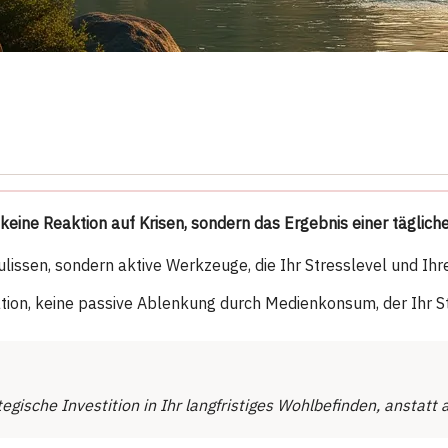
 keine Reaktion auf Krisen, sondern das Ergebnis einer täglic
issen, sondern aktive Werkzeuge, die Ihr Stresslevel und Ihre
ration, keine passive Ablenkung durch Medienkonsum, der Ihr 
egische Investition in Ihr langfristiges Wohlbefinden, anstatt