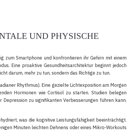
ENTALE UND PHYSISCHE
rtig zum Smartphone und konfrontieren ihr Gehirn mit einem
dus. Eine proaktive Gesundheitsarchitektur beginnt jedoch
icht darum, mehr zu tun, sondern das Richtige zu tun.
rkadianer Rhythmus). Eine gezielte Lichtexposition am Morgen
renden Hormonen wie Cortisol zu starten. Studien belegen
r Depression zu signifikanten Verbesserungen führen kann.
driert, was die kognitive Leistungsfähigkeit beeinträchtigt.
 wenigen Minuten leichten Dehnens oder eines Mikro-Workouts