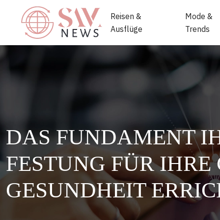
Reisen &
Mode &
Ausflüge
Trends
DAS FUNDAMENT IHR
FESTUNG FÜR IHRE
GESUNDHEIT ERRI