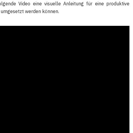
olgende Video eine visuelle Anleitung für eine produktive
Tat umgesetzt werden können.