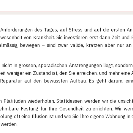
 Anforderungen des Tages, auf Stress und auf die ersten An
esenheit von Krankheit. Sie investieren erst dann Zeit und 
lmässig bewegen – sind zwar valide, kratzen aber nur an de
 nicht in grossen, sporadischen Anstrengungen liegt, sonder
 weniger ein Zustand ist, den Sie erreichen, und mehr eine Arc
 Reparatur auf den bewussten Aufbau. Es geht darum, ein
hen Platitüden wiederholen. Stattdessen werden wir die unsi
hmbare Festung für Ihre Gesundheit zu errichten. Wir werd
g oft eine Illusion ist und wie Sie Ihre eigene Wohnung in ei
u werden.