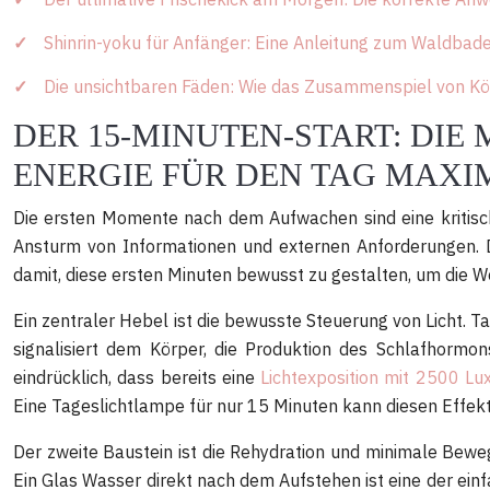
Shinrin-yoku für Anfänger: Eine Anleitung zum Waldbaden
Die unsichtbaren Fäden: Wie das Zusammenspiel von Körp
DER 15-MINUTEN-START: DIE
ENERGIE FÜR DEN TAG MAXI
Die ersten Momente nach dem Aufwachen sind eine kritische
Ansturm von Informationen und externen Anforderungen. Di
damit, diese ersten Minuten bewusst zu gestalten, um die We
Ein zentraler Hebel ist die bewusste Steuerung von Licht. T
signalisiert dem Körper, die Produktion des Schlafhormo
eindrücklich, dass bereits eine
Lichtexposition mit 2500 Lu
Eine Tageslichtlampe für nur 15 Minuten kann diesen Effekt 
Der zweite Baustein ist die Rehydration und minimale Bewegu
Ein Glas Wasser direkt nach dem Aufstehen ist eine der ein