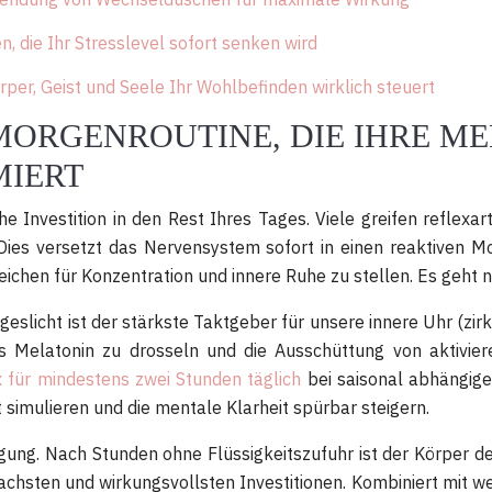
, die Ihr Stresslevel sofort senken wird
er, Geist und Seele Ihr Wohlbefinden wirklich steuert
 MORGENROUTINE, DIE IHRE M
MIERT
 Investition in den Rest Ihres Tages. Viele greifen reflexa
es versetzt das Nervensystem sofort in einen reaktiven Mo
ichen für Konzentration und innere Ruhe zu stellen. Es geht n
ageslicht ist der stärkste Taktgeber für unsere innere Uhr (zi
ns Melatonin zu drosseln und die Ausschüttung von aktivie
x für mindestens zwei Stunden täglich
bei saisonal abhängige
simulieren und die mentale Klarheit spürbar steigern.
ng. Nach Stunden ohne Flüssigkeitszufuhr ist der Körper dehy
fachsten und wirkungsvollsten Investitionen. Kombiniert mit