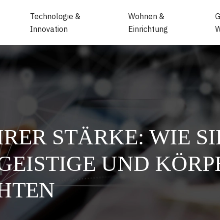
Technologie &
Wohnen &
G
Innovation
Einrichtung
W
ER STÄRKE: WIE SI
 GEISTIGE UND KÖRP
CHTEN