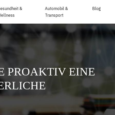
esundheit &
Automobil &
Blog
ellness
Transport
E PROAKTIV EINE
ERLICHE