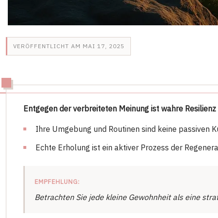
VERÖFFENTLICHT AM MAI 17, 2025
Entgegen der verbreiteten Meinung ist wahre Resilienz
Ihre Umgebung und Routinen sind keine passiven Kul
Echte Erholung ist ein aktiver Prozess der Regene
EMPFEHLUNG:
Betrachten Sie jede kleine Gewohnheit als eine strat