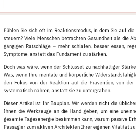
Fühlen Sie sich oft im Reaktionsmodus, in dem Sie auf die
steuern? Viele Menschen betrachten Gesundheit als die Abw
gängigen Ratschläge – mehr schlafen, besser essen, rege
Symptome, anstatt das Fundament zu stärken.
Doch was wäre, wenn der Schlüssel zu nachhaltiger Stärke
Was, wenn Ihre mentale und körperliche Widerstandsfähigkeit
den Fokus von der Reaktion auf die Prävention, von der
systematisch nähren, anstatt sie zu untergraben.
Dieser Artikel ist Ihr Bauplan. Wir werden nicht die üblic
Ihnen die Werkzeuge an die Hand geben, um eine uneinne
gesamte Tagesenergie bestimmen kann, warum passive Erholun
Passagier zum aktiven Architekten Ihrer eigenen Vitalität z